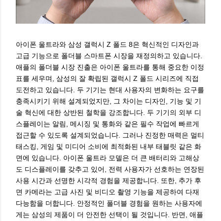
아이폰 울트라와 삼성 갤럭시 Z 폴드 8은 혁신적인 디자인과
고급 기능으로 폴더블 스마트폰 시장을 재정의하고 있습니다.
애플의 폴더블 시장 진출은 아이폰 울트라를 통해 중요한 이정
표를 세우며, 삼성의 잘 확립된 갤럭시 Z 폴드 시리즈에 직접
도전하고 있습니다. 두 기기는 현대 사용자의 변화하는 요구를
충족시키기 위해 설계되었지만, 그 차이는 디자인, 기능 및 기
술 혁신에 대한 상반된 철학을 강조합니다. 두 기기의 외부 디
스플레이는 알림, 메시징 및 통화와 같은 필수 작업에 빠르게
접근할 수 있도록 설계되었습니다. 그러나 진정한 매력은 멀티
태스킹, 게임 및 미디어 소비에 최적화된 내부 태블릿 같은 화
면에 있습니다. 아이폰 울트라 모델은 더 큰 배터리와 고해상
도 디스플레이를 갖추고 있어, 전력 사용자가 선호하는 연장된
사용 시간과 선명한 시각적 경험을 제공합니다. 또한, 추가 후
면 카메라는 고급 사진 및 비디오 촬영 기능을 제공하여 다재
다능함을 더합니다. 안정적인 폴더블 경험을 원하는 사용자에
게는 삼성의 제품이 더 안전한 선택이 될 것입니다. 반면, 애플