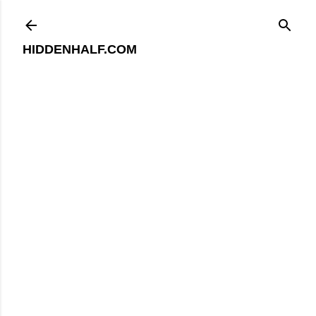
기본 콘텐츠로 건너뛰기
HIDDENHALF.COM