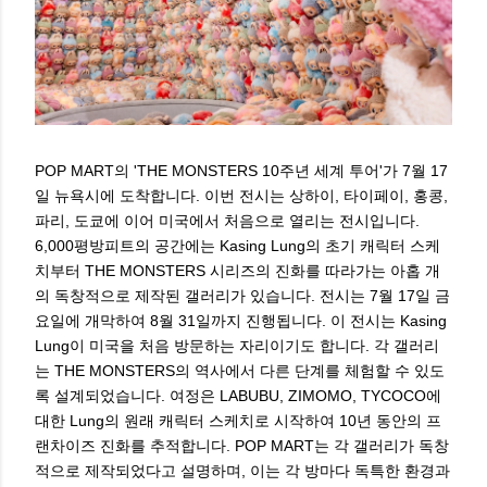
POP MART의 'THE MONSTERS 10주년 세계 투어'가 7월 17
일 뉴욕시에 도착합니다. 이번 전시는 상하이, 타이페이, 홍콩,
파리, 도쿄에 이어 미국에서 처음으로 열리는 전시입니다.
6,000평방피트의 공간에는 Kasing Lung의 초기 캐릭터 스케
치부터 THE MONSTERS 시리즈의 진화를 따라가는 아홉 개
의 독창적으로 제작된 갤러리가 있습니다. 전시는 7월 17일 금
요일에 개막하여 8월 31일까지 진행됩니다. 이 전시는 Kasing
Lung이 미국을 처음 방문하는 자리이기도 합니다. 각 갤러리
는 THE MONSTERS의 역사에서 다른 단계를 체험할 수 있도
록 설계되었습니다. 여정은 LABUBU, ZIMOMO, TYCOCO에
대한 Lung의 원래 캐릭터 스케치로 시작하여 10년 동안의 프
랜차이즈 진화를 추적합니다. POP MART는 각 갤러리가 독창
적으로 제작되었다고 설명하며, 이는 각 방마다 독특한 환경과