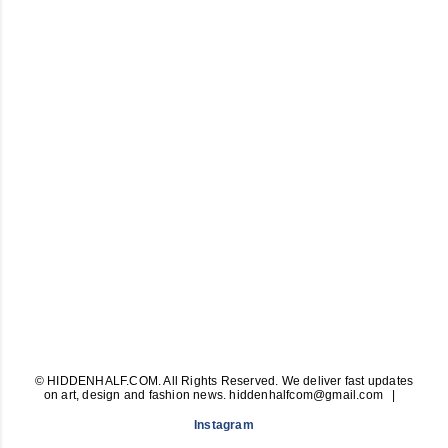
© HIDDENHALF.COM. All Rights Reserved. We deliver fast updates
on art, design and fashion news. hiddenhalfcom@gmail.com
Instagram