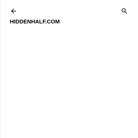
기본 콘텐츠로 건너뛰기
HIDDENHALF.COM