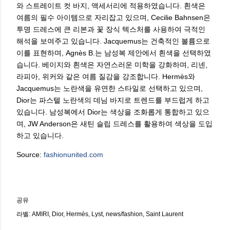
와 스트레이트 컷 바지, 액세서리에 적용하였습니다. 흰색은
여름의 필수 아이템으로 자리잡고 있으며, Cecilie Bahnsen은
투명 드레스에 큰 리본과 꽃 장식 텍스처를 사용하여 극적인
해석을 보여주고 있습니다. Jacquemus는 건축적인 볼륨으로
이를 표현하며, Agnès B.는 남성복 제안에서 흰색을 선택하였
습니다. 베이지와 흰색은 자연스러운 미학을 강화하며, 리넨,
라피아, 위커와 같은 여름 질감을 강조합니다. Hermès와
Jacquemus는 노란색을 유연한 스타일로 선택하고 있으며,
Dior는 파스텔 노란색의 데님 바지로 트렌드를 부드럽게 하고
있습니다. 남성복에서 Dior는 색상을 조화롭게 통합하고 있으
며, JW Anderson은 새틴 슬립 드레스를 활용하여 색상을 도입
하고 있습니다.
Source:
fashionunited.com
공유
라벨:
AMIRI
Dior
Hermès
Lyst
news/fashion
Saint Laurent