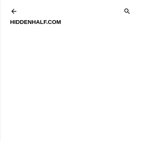
기본 콘텐츠로 건너뛰기
HIDDENHALF.COM