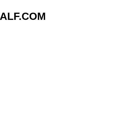
기본 콘텐츠로 건너뛰기
ALF.COM