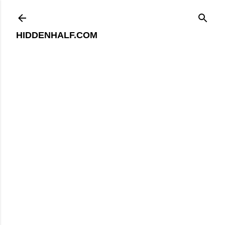
기본 콘텐츠로 건너뛰기
HIDDENHALF.COM