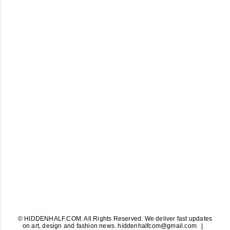
© HIDDENHALF.COM. All Rights Reserved. We deliver fast updates
on art, design and fashion news. hiddenhalfcom@gmail.com