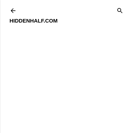
기본 콘텐츠로 건너뛰기
HIDDENHALF.COM