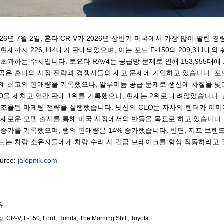
026년 7월 2일, 혼다 CR-V가 2026년 상반기 미국에서 가장 많이 팔린 
 현재까지 226,114대가 판매되었으며, 이는 포드 F-150의 209,311대와 
 초과하는 수치입니다. 토요타 RAV4는 공급망 문제로 인해 153,955대에
공은 혼다의 시장 전략과 경쟁사들의 재고 문제에 기인하고 있습니다. 포드 F
계 최고의 판매량을 기록했으나, 알루미늄 공급 문제로 생산에 차질을 빚고 있
50을 제치고 연간 판매 1위를 기록했으나, 현재는 2위로 내려앉았습니다. 
 조율된 마케팅 전략을 실행했습니다. 닛산의 CEO는 자사의 렌터카 이미
 새로운 모델 출시를 통해 미국 시장에서의 반등을 목표로 하고 있습니다.
 증가를 기록했으며, 램의 판매량은 14% 증가했습니다. 반면, 지프 브랜드
드는 차량 소유자들에게 차량 수리 시 긴급 브레이크를 항상 작동하라고 
urce:
jalopnik.com
유
벨:
CR-V
F-150
Ford
Honda
The Morning Shift
Toyota