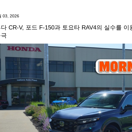
 03, 2026
다 CR-V, 포드 F-150과 토요타 RAV4의 실수를 
등극