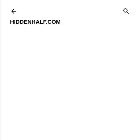
기본 콘텐츠로 건너뛰기
HIDDENHALF.COM