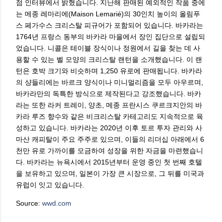
점 인터뷰에서 밝혔습니다. 지난해 판매된 예외적인 작품 중에
는 메종 레마리에(Maison Lemarié)의 30인치 높이의 올림푸
스 페가수스 크리스탈 피규어가 포함되어 있습니다. 바카라는
1764년 프랑스 동부의 바카라 마을에서 장인 집단으로 설립되
었습니다. 니콜은 테이블 장식이나 정원에서 길을 찾는 데 사
용할 수 있는 벨 모양의 크리스탈 랜턴을 소개했습니다. 이 랜
턴은 호박 크기와 비슷하며 1,250 유로에 판매됩니다. 바카라
의 샹들리에는 바르크 양식이나 미니멀리즘을 모두 아우르며,
바카라만의 독특한 방식으로 제작된다고 강조했습니다. 바카
라는 또한 라커 트레이, 양초, 메종 프란시스 쿠르크지안의 바
카라 루즈 향수와 같은 비크리스탈 카테고리도 지속적으로 육
성하고 있습니다. 바카라는 2020년 이후 토르 투자 관리와 사
마산 캐피탈이 주요 주주로 있으며, 이들의 리더십 아래에서 6
천만 유로 가까이를 모금하여 성장을 위한 자금을 마련했습니
다. 바카라는 뉴욕시에서 2015년부터 운영 중인 첫 번째 호텔
을 보유하고 있으며, 일본이 가장 큰 시장으로, 그 뒤를 미국과
유럽이 잇고 있습니다.
Source:
wwd.com