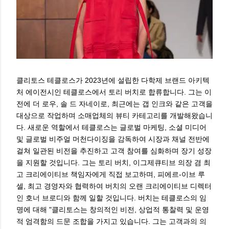
클리토스 테클로스가 2023년에 설립한 다학제 브랜드 아키텍
처 에이전시인 테클로스에서 토리 버치로 합류합니다. 그는 이
전에 더 로우, 솔 드 자네이로, 최근에는 갭 인크와 같은 고객을
대상으로 작업하며 소매업체의 뷰티 카테고리를 개발해왔습니
다. 새로운 역할에서 테클로스는 글로벌 마케팅, 소셜 미디어
및 글로벌 비주얼 머천다이징을 감독하여 시장과 채널 전반에
걸쳐 일관된 비전을 추진하고 고객 참여를 심화하며 장기 성장
을 지원할 것입니다. 그는 토리 버치, 이그제큐티브 의장 겸 최
고 크리에이티브 책임자에게 직접 보고하며, 피에르-이브 루
셀, 최고 경영자와 협력하여 버치의 오랜 크리에이티브 디렉터
인 호너 브로디와 함께 일할 것입니다. 버치는 테클로스의 임
명에 대해 "클리토스는 창의적인 비전, 상업적 통찰력 및 운영
적 엄격함의 드문 조합을 가지고 있습니다. 그는 고객과의 의