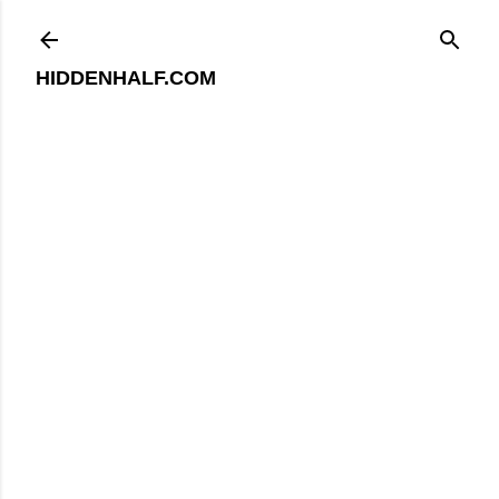
기본 콘텐츠로 건너뛰기
HIDDENHALF.COM