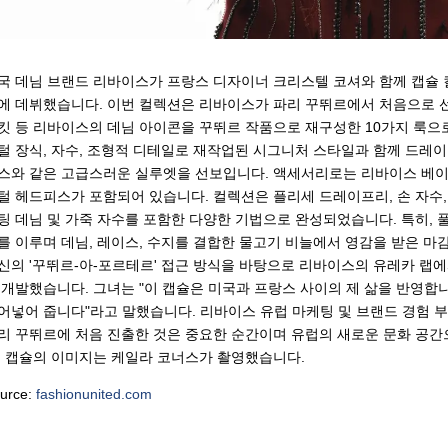
국 데님 브랜드 리바이스가 프랑스 디자이너 크리스텔 코셔와 함께 캡슐 
에 데뷔했습니다. 이번 컬렉션은 리바이스가 파리 꾸뛰르에서 처음으로 선보이
킷 등 리바이스의 데님 아이콘을 꾸뛰르 작품으로 재구성한 10가지 룩으
털 장식, 자수, 조형적 디테일로 재작업된 시그니처 스타일과 함께 드레이
스와 같은 고급스러운 실루엣을 선보입니다. 액세서리로는 리바이스 베이
털 헤드피스가 포함되어 있습니다. 컬렉션은 플리세 드레이프리, 손 자수, 
팅 데님 및 가죽 자수를 포함한 다양한 기법으로 완성되었습니다. 특히, 
를 이루며 데님, 레이스, 수지를 결합한 물고기 비늘에서 영감을 받은 마
신의 '꾸뛰르-아-포르테르' 접근 방식을 바탕으로 리바이스의 유레카 랩에
 개발했습니다. 그녀는 "이 캡슐은 미국과 프랑스 사이의 제 삶을 반영합니
어넣어 줍니다"라고 말했습니다. 리바이스 유럽 마케팅 및 브랜드 경험 
리 꾸뛰르에 처음 진출한 것은 중요한 순간이며 유럽의 새로운 문화 공
. 캡슐의 이미지는 케일라 코너스가 촬영했습니다.
urce:
fashionunited.com