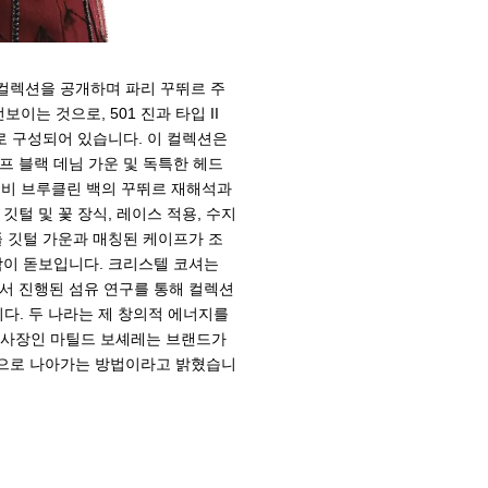
컬렉션을 공개하며 파리 꾸뛰르 주
는 것으로, 501 진과 타입 II
로 구성되어 있습니다. 이 컬렉션은
프 블랙 데님 가운 및 독특한 헤드
비 브루클린 백의 꾸뛰르 재해석과
깃털 및 꽃 장식, 레이스 적용, 수지
풀 깃털 가운과 매칭된 케이프가 조
감이 돋보입니다. 크리스텔 코셔는
서 진행된 섬유 연구를 통해 컬렉션
다. 두 나라는 제 창의적 에너지를
부사장인 마틸드 보셰레는 브랜드가
간으로 나아가는 방법이라고 밝혔습니