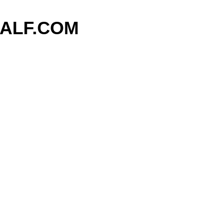
기본 콘텐츠로 건너뛰기
ALF.COM