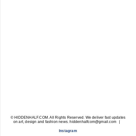
© HIDDENHALF.COM. All Rights Reserved. We deliver fast updates
on art, design and fashion news. hiddenhalfcom@gmail.com
Instagram