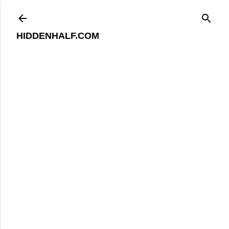
기본 콘텐츠로 건너뛰기
HIDDENHALF.COM