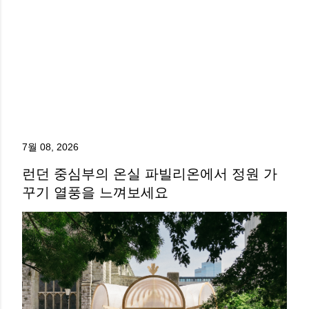
7월 08, 2026
런던 중심부의 온실 파빌리온에서 정원 가
꾸기 열풍을 느껴보세요