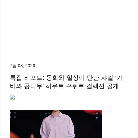
7월 08, 2026
특집 리포트: 동화와 일상이 만난 샤넬 ‘가
비와 콩나무’ 하우트 꾸뛰르 컬렉션 공개