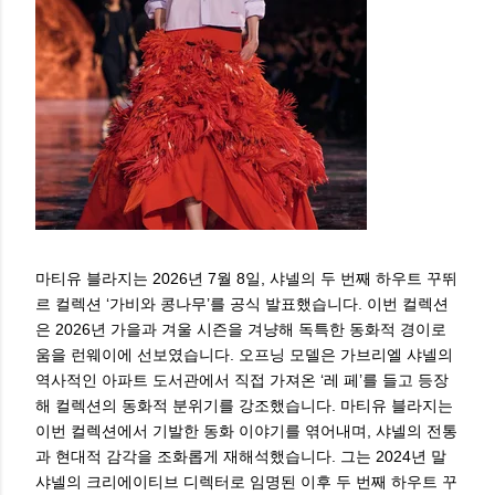
마티유 블라지는 2026년 7월 8일, 샤넬의 두 번째 하우트 꾸뛰
르 컬렉션 ‘가비와 콩나무’를 공식 발표했습니다. 이번 컬렉션
은 2026년 가을과 겨울 시즌을 겨냥해 독특한 동화적 경이로
움을 런웨이에 선보였습니다. 오프닝 모델은 가브리엘 샤넬의
역사적인 아파트 도서관에서 직접 가져온 ‘레 페’를 들고 등장
해 컬렉션의 동화적 분위기를 강조했습니다. 마티유 블라지는
이번 컬렉션에서 기발한 동화 이야기를 엮어내며, 샤넬의 전통
과 현대적 감각을 조화롭게 재해석했습니다. 그는 2024년 말
샤넬의 크리에이티브 디렉터로 임명된 이후 두 번째 하우트 꾸