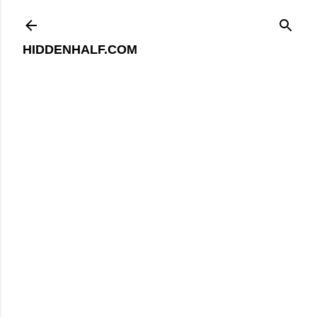
기본 콘텐츠로 건너뛰기
HIDDENHALF.COM