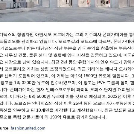
디텍스의 창립자인 아만시오 오르테가는 그의 지주회사 폰테가데아를 통해 
트폴리오를 관리하고 있습니다. 포르투갈의 포브스에 따르면, 폰테가데아
 기업으로부터 받는 배당금의 상당 부분을 임대 수익을 창출하는 부동산에
요 사무실 건물, 물류 센터 및 호텔에 임대 자산을 집중하고 있으며, 미국
요 시장으로 남아 있습니다. 최근 2년 동안 유럽에서의 인수 속도가 강해
서 포트폴리오 가치는 상향 조정되었으며, 최근 거래에는 캐나다 오샤와에
류 센터가 포함되어 있으며, 이 거래는 약 1억 1500만 유로에 달합니다.
 창고를 1억 3200만 유로에 인수하였으며, 이 창고는 PVH 그룹의 톰미
니다. 폰테가데아는 현재 인베스코로부터 파리의 오피스 단지인 캐피탈 8
으며, 이 거래는 8억 5000만 유로에 이를 것으로 예상되며, 2022년 이
입니다. 포브스는 인디텍스의 상장 이후 25년 동안 오르테가가 부동산에 2
동산을 인수하고 단 10개만을 매각했다고 계산했습니다. 최근 발표된 포트
준으로 독립 전문가들이 약 190억 유로로 평가하였습니다.
urce:
fashionunited.com