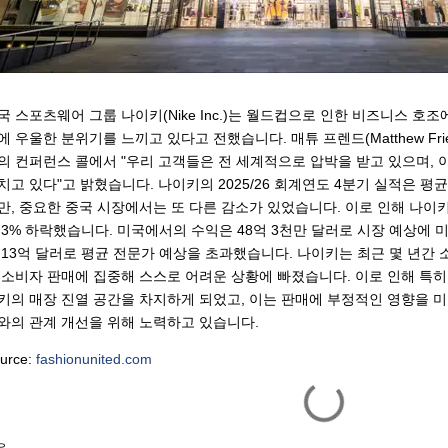
국 스포츠웨어 그룹 나이키(Nike Inc.)는 월드컵으로 인한 비즈니스 호
에 우울한 분위기를 느끼고 있다고 전했습니다. 매튜 프렌드(Matthew F
의 컨퍼런스 콜에서 "우리 고객들은 전 세계적으로 압박을 받고 있으며,
치고 있다"고 밝혔습니다. 나이키의 2025/26 회계연도 4분기 실적은 
만, 중요한 중국 시장에서는 또 다른 감소가 있었습니다. 이로 인해 나이
 3% 하락했습니다. 미국에서의 수익은 48억 3천만 달러로 시장 예상에
 13억 달러로 평균 전문가 예상을 초과했습니다. 나이키는 최근 몇 년간
 소비자 판매에 집중해 스스로 어려운 상황에 빠졌습니다. 이로 인해 특히
키의 매장 진열 공간을 차지하게 되었고, 이는 판매에 부정적인 영향을 미
와의 관계 개선을 위해 노력하고 있습니다.
urce:
fashionunited.com