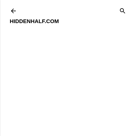
기본 콘텐츠로 건너뛰기
HIDDENHALF.COM