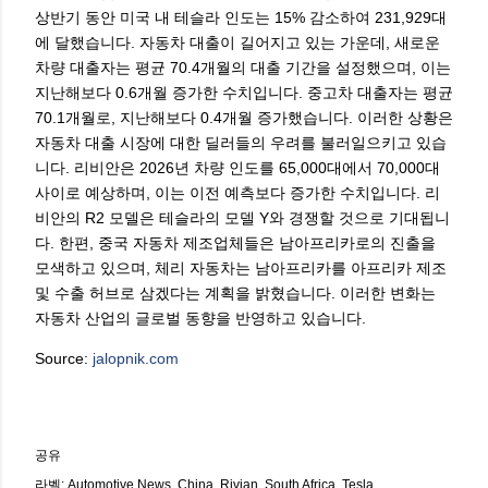
상반기 동안 미국 내 테슬라 인도는 15% 감소하여 231,929대
에 달했습니다. 자동차 대출이 길어지고 있는 가운데, 새로운
차량 대출자는 평균 70.4개월의 대출 기간을 설정했으며, 이는
지난해보다 0.6개월 증가한 수치입니다. 중고차 대출자는 평균
70.1개월로, 지난해보다 0.4개월 증가했습니다. 이러한 상황은
자동차 대출 시장에 대한 딜러들의 우려를 불러일으키고 있습
니다. 리비안은 2026년 차량 인도를 65,000대에서 70,000대
사이로 예상하며, 이는 이전 예측보다 증가한 수치입니다. 리
비안의 R2 모델은 테슬라의 모델 Y와 경쟁할 것으로 기대됩니
다. 한편, 중국 자동차 제조업체들은 남아프리카로의 진출을
모색하고 있으며, 체리 자동차는 남아프리카를 아프리카 제조
및 수출 허브로 삼겠다는 계획을 밝혔습니다. 이러한 변화는
자동차 산업의 글로벌 동향을 반영하고 있습니다.
Source:
jalopnik.com
공유
라벨:
Automotive News
China
Rivian
South Africa
Tesla