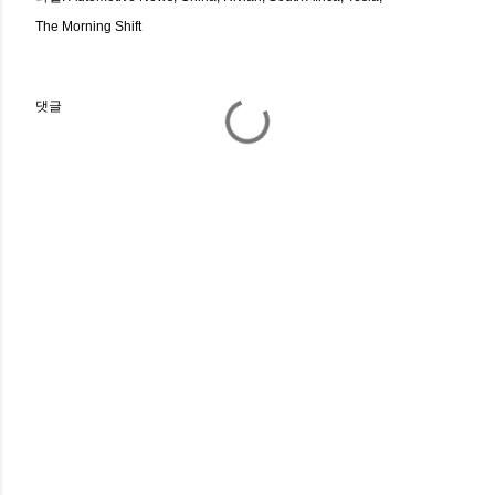
The Morning Shift
댓글