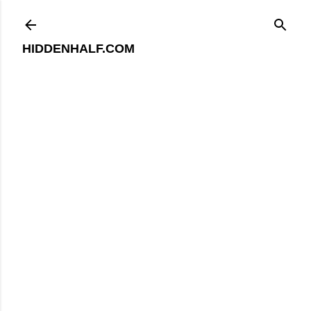
기본 콘텐츠로 건너뛰기
HIDDENHALF.COM