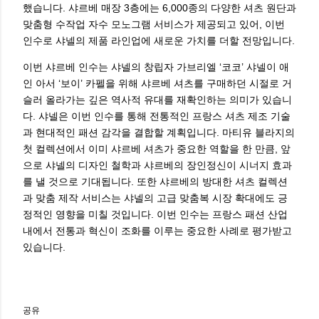
했습니다. 샤르베 매장 3층에는 6,000종의 다양한 셔츠 원단과
맞춤형 수작업 자수 모노그램 서비스가 제공되고 있어, 이번
인수로 샤넬의 제품 라인업에 새로운 가치를 더할 전망입니다.
이번 샤르베 인수는 샤넬의 창립자 가브리엘 ‘코코’ 샤넬이 애
인 아서 ‘보이’ 카펠을 위해 샤르베 셔츠를 구매하던 시절로 거
슬러 올라가는 깊은 역사적 유대를 재확인하는 의미가 있습니
다. 샤넬은 이번 인수를 통해 전통적인 프랑스 셔츠 제조 기술
과 현대적인 패션 감각을 결합할 계획입니다. 마티유 블라지의
첫 컬렉션에서 이미 샤르베 셔츠가 중요한 역할을 한 만큼, 앞
으로 샤넬의 디자인 철학과 샤르베의 장인정신이 시너지 효과
를 낼 것으로 기대됩니다. 또한 샤르베의 방대한 셔츠 컬렉션
과 맞춤 제작 서비스는 샤넬의 고급 맞춤복 시장 확대에도 긍
정적인 영향을 미칠 것입니다. 이번 인수는 프랑스 패션 산업
내에서 전통과 혁신이 조화를 이루는 중요한 사례로 평가받고
있습니다.
공유