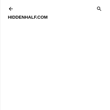
기본 콘텐츠로 건너뛰기
HIDDENHALF.COM