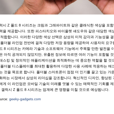
럭시 Z 폴드 8 시리즈는 크림과 그래파이트와 같은 클래식한 색상을 포
력을 제공합니다. 또한 피스타치오와 바이올렛 섀도우와 같은 대담한 색
 적합합니다. 이러한 다양한 색상 선택은 삼성의 미적 감각과 기능성을 
 폴더블 라인업 전반에 걸쳐 다양한 저장 용량을 제공하여 사용자의 요구
드 8 시리즈는 카메라 기술과 소프트웨어 기능에서 주목할 만한 발전을 
은 아직 공개되지 않았지만, 유출된 정보에 따르면 여러 기능이 포함될 것으
태스킹 및 창의적인 애플리케이션을 최적화하는 데 중요한 역할을 할 것으
 폴더블 디스플레이를 최대한 활용하여 다양한 사용 사례에 적응하는 매
는 것을 목표로 합니다. 폴더블 스마트폰이 점점 더 인기를 끌고 있는 가운데
화하는 시장에서 삼성의 리더십을 강조합니다. 혁신적인 디자인, 향상된 
에게 이 라인업은 모바일 기술의 미래를 엿볼 수 있는 매력적인 기회를 제
, 갤럭시 Z 폴드 8 시리즈는 업계에 큰 영향을 미칠 것으로 예상됩니다.
urce:
geeky-gadgets.com