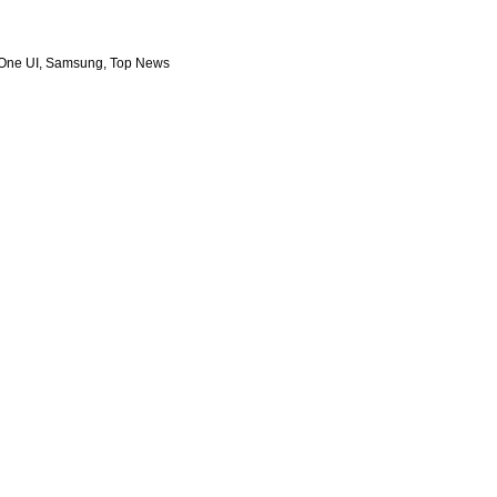
One UI
Samsung
Top News