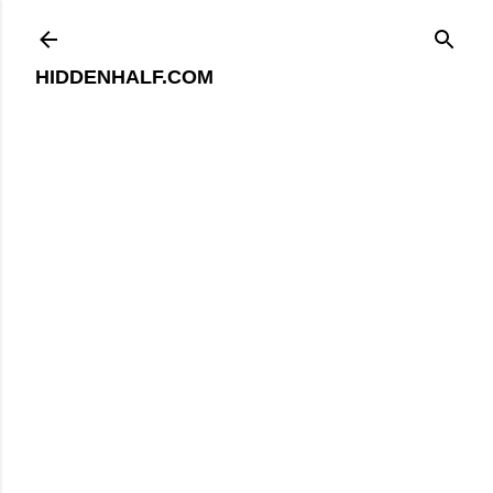
기본 콘텐츠로 건너뛰기
HIDDENHALF.COM