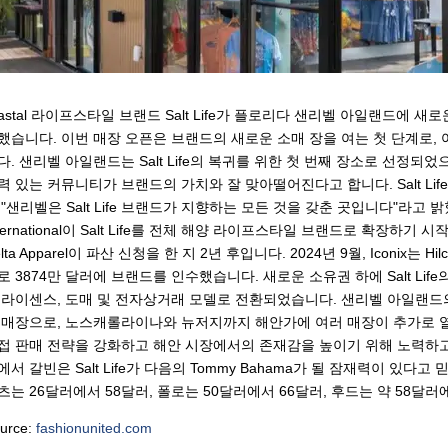
astal 라이프스타일 브랜드 Salt Life가 플로리다 샌리벨 아일랜드에 
했습니다. 이번 매장 오픈은 브랜드의 새로운 소매 장을 여는 첫 단계로,
다. 샌리벨 아일랜드는 Salt Life의 복귀를 위한 첫 번째 장소로 선정되었
력 있는 커뮤니티가 브랜드의 가치와 잘 맞아떨어진다고 합니다. Salt Li
 "샌리벨은 Salt Life 브랜드가 지향하는 모든 것을 갖춘 곳입니다"라고 밝혔
nternational이 Salt Life를 전체 해양 라이프스타일 브랜드로 확장하기
lta Apparel이 파산 신청을 한 지 2년 후입니다. 2024년 9월, Iconix는 Hilc
로 3874만 달러에 브랜드를 인수했습니다. 새로운 소유권 하에 Salt Lif
 라이센스, 도매 및 전자상거래 모델로 전환되었습니다. 샌리벨 아일랜드의 새로
 매장으로, 노스캐롤라이나와 뉴저지까지 해안가에 여러 매장이 추가로 열릴 예
접 판매 전략을 강화하고 해안 시장에서의 존재감을 높이기 위해 노력하고
에서 갈빈은 Salt Life가 다음의 Tommy Bahama가 될 잠재력이 있다고 믿
츠는 26달러에서 58달러, 폴로는 50달러에서 66달러, 후드는 약 58달러
urce:
fashionunited.com