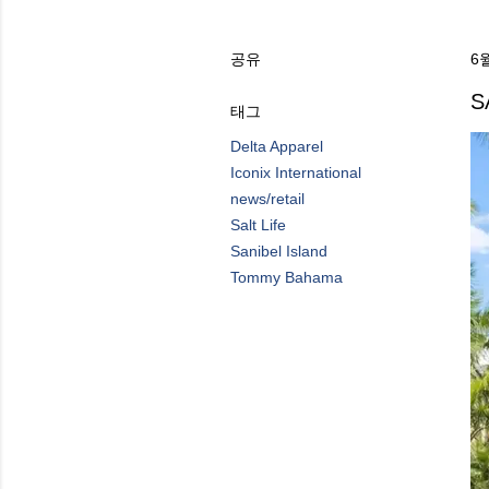
공유
6월
S
태그
Delta Apparel
Iconix International
news/retail
Salt Life
Sanibel Island
Tommy Bahama