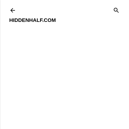
기본 콘텐츠로 건너뛰기
HIDDENHALF.COM