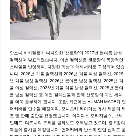
안소니 바카렐로가 디자인한 '샌로랑'의 2027년 봄여름 남성
컬렉션이 발표되었습니다. 이번 컬렉션은 샌로랑의 독창적인
스타일을 반영하며, 다양한 의상과 액세서리로 구성되어 있습
니다. 2026년 가을 컬렉션과 2026년 겨울 여성 컬렉션, 2026
년 겨울 남성 컬렉션, 2026년 봄여름 남성 컬렉션, 2025년 겨
울 여성 컬렉션, 2025년 가을 겨울 남성 컬렉션, 2025년 봄여
름 남성 컬렉션 등 이전 컬렉션들과 함께 샌로랑의 패션 세계
를 더욱 풍부하게 합니다. 또한, 최근에는 HUMAN MADE가 언
더커버를 인수할 예정이며, 오니츠카 타이거는 유사 제품의 제
조 및 판매 중단을 요청했습니다. 아디다스 오리지널스, 브레
인데드, 디즈니의 트리플 콜라보도 주목받고 있으며, 총 9종의
제품이 출시될 예정입니다. 언더커버와 반스의 협업 신작도 공