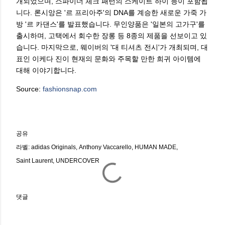
개되었으며, 스파이더 체크 패턴의 스케이트 하이 등이 포함됩
니다. 론시앙은 '르 프리아주'의 DNA를 계승한 새로운 가죽 가
방 '르 카댄스'를 발표했습니다. 무인양품은 '일본의 고가구'를
출시하며, 고택에서 회수한 장롱 등 8종의 제품을 선보이고 있
습니다. 마지막으로, 웨이버의 '대 티셔츠 전시'가 개최되며, 대
표인 이케다 진이 현재의 문화와 주목할 만한 희귀 아이템에
대해 이야기합니다.
Source:
fashionsnap.com
공유
라벨:
adidas Originals
Anthony Vaccarello
HUMAN MADE
Saint Laurent
UNDERCOVER
댓글