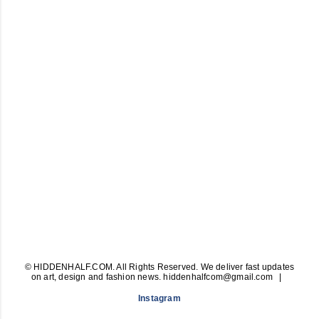
© HIDDENHALF.COM. All Rights Reserved. We deliver fast updates
on art, design and fashion news. hiddenhalfcom@gmail.com
Instagram