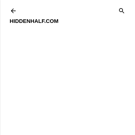
기본 콘텐츠로 건너뛰기
HIDDENHALF.COM