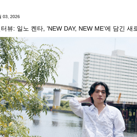
 03, 2026
터뷰: 일노 켄타, 'NEW DAY, NEW ME'에 담긴 