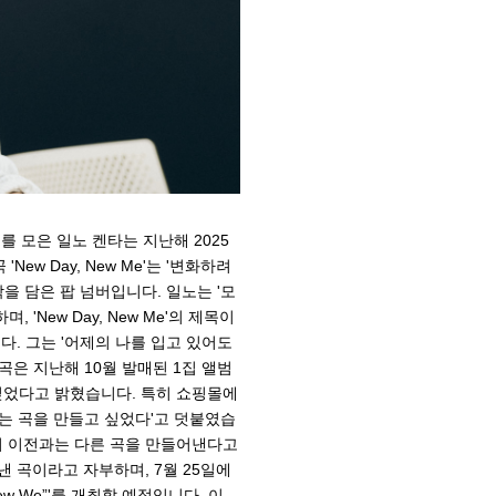
를 모은 일노 켄타는 지난해 2025
New Day, New Me'는 '변화하려
 담은 팝 넘버입니다. 일노는 '모
New Day, New Me'의 제목이
다. 그는 '어제의 나를 입고 있어도
은 지난해 10월 발매된 1집 앨범
싶었다고 밝혔습니다. 특히 쇼핑몰에
는 곡을 만들고 싶었다'고 덧붙였습
이 이전과는 다른 곡을 만들어낸다고
아낸 곡이라고 자부하며, 7월 25일에
 New We”'를 개최할 예정입니다. 이