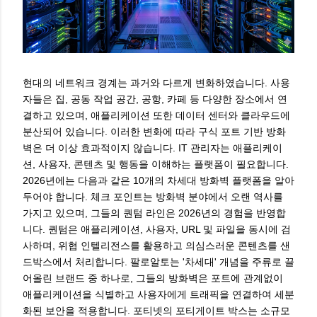
현대의 네트워크 경계는 과거와 다르게 변화하였습니다. 사용
자들은 집, 공동 작업 공간, 공항, 카페 등 다양한 장소에서 연
결하고 있으며, 애플리케이션 또한 데이터 센터와 클라우드에
분산되어 있습니다. 이러한 변화에 따라 구식 포트 기반 방화
벽은 더 이상 효과적이지 않습니다. IT 관리자는 애플리케이
션, 사용자, 콘텐츠 및 행동을 이해하는 플랫폼이 필요합니다.
2026년에는 다음과 같은 10개의 차세대 방화벽 플랫폼을 알아
두어야 합니다. 체크 포인트는 방화벽 분야에서 오랜 역사를
가지고 있으며, 그들의 퀀텀 라인은 2026년의 경험을 반영합
니다. 퀀텀은 애플리케이션, 사용자, URL 및 파일을 동시에 검
사하며, 위협 인텔리전스를 활용하고 의심스러운 콘텐츠를 샌
드박스에서 처리합니다. 팔로알토는 '차세대' 개념을 주류로 끌
어올린 브랜드 중 하나로, 그들의 방화벽은 포트에 관계없이
애플리케이션을 식별하고 사용자에게 트래픽을 연결하여 세분
화된 보안을 적용합니다. 포티넷의 포티게이트 박스는 소규모