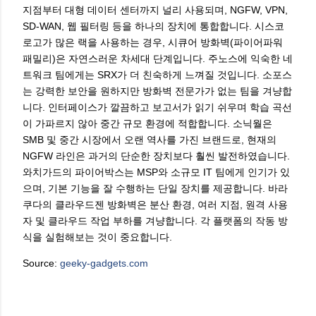
지점부터 대형 데이터 센터까지 널리 사용되며, NGFW, VPN,
SD-WAN, 웹 필터링 등을 하나의 장치에 통합합니다. 시스코
로고가 많은 랙을 사용하는 경우, 시큐어 방화벽(파이어파워
패밀리)은 자연스러운 차세대 단계입니다. 주노스에 익숙한 네
트워크 팀에게는 SRX가 더 친숙하게 느껴질 것입니다. 소포스
는 강력한 보안을 원하지만 방화벽 전문가가 없는 팀을 겨냥합
니다. 인터페이스가 깔끔하고 보고서가 읽기 쉬우며 학습 곡선
이 가파르지 않아 중간 규모 환경에 적합합니다. 소닉월은
SMB 및 중간 시장에서 오랜 역사를 가진 브랜드로, 현재의
NGFW 라인은 과거의 단순한 장치보다 훨씬 발전하였습니다.
와치가드의 파이어박스는 MSP와 소규모 IT 팀에게 인기가 있
으며, 기본 기능을 잘 수행하는 단일 장치를 제공합니다. 바라
쿠다의 클라우드젠 방화벽은 분산 환경, 여러 지점, 원격 사용
자 및 클라우드 작업 부하를 겨냥합니다. 각 플랫폼의 작동 방
식을 실험해보는 것이 중요합니다.
Source:
geeky-gadgets.com