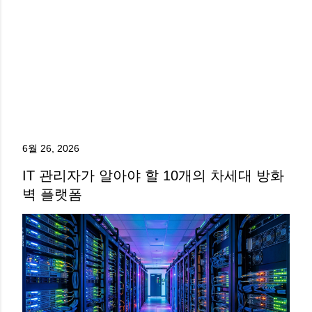
6월 26, 2026
IT 관리자가 알아야 할 10개의 차세대 방화
벽 플랫폼