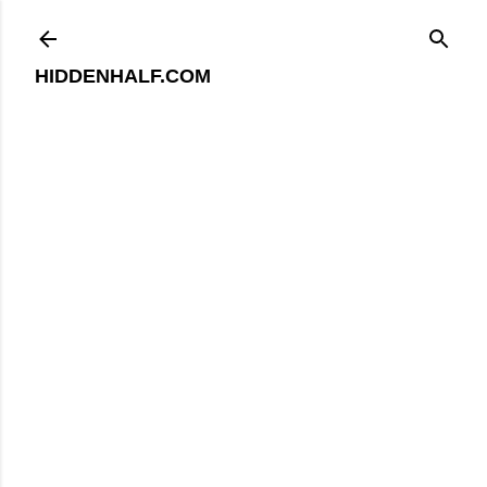
기본 콘텐츠로 건너뛰기
HIDDENHALF.COM