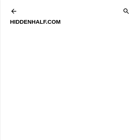
기본 콘텐츠로 건너뛰기
HIDDENHALF.COM