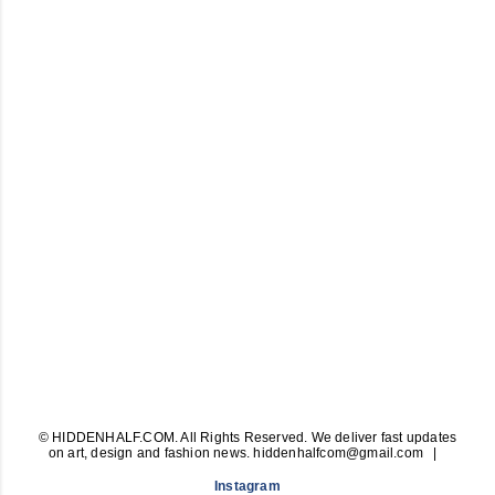
© HIDDENHALF.COM. All Rights Reserved. We deliver fast updates
on art, design and fashion news. hiddenhalfcom@gmail.com
Instagram