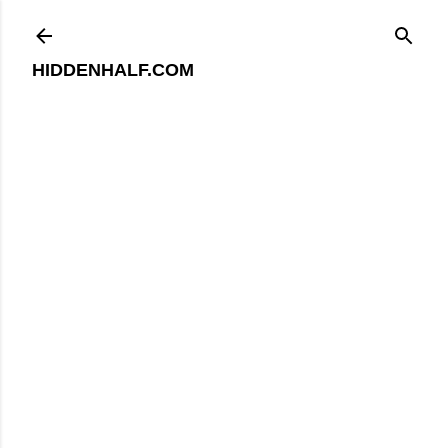
기본 콘텐츠로 건너뛰기
HIDDENHALF.COM