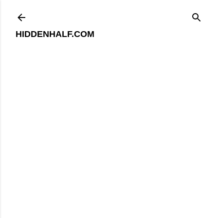
기본 콘텐츠로 건너뛰기
HIDDENHALF.COM