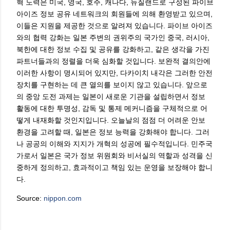
혁 노력은 미국, 영국, 호주, 캐나다, 뉴질랜드로 구성된 파이브
아이즈 정보 공유 네트워크의 회원들에 의해 환영받고 있으며,
이들은 지원을 제공한 것으로 알려져 있습니다. 파이브 아이즈
와의 협력 강화는 일본 주변의 권위주의 국가인 중국, 러시아,
북한에 대한 정보 수집 및 공유를 강화하고, 같은 생각을 가진
파트너들과의 정렬을 더욱 심화할 것입니다. 보완적 결의안에
이러한 사항이 명시되어 있지만, 다카이치 내각은 그러한 안전
장치를 구현하는 데 큰 열의를 보이지 않고 있습니다. 앞으로
의 중앙 도전 과제는 일본이 새로운 기관을 설립하면서 정보
활동에 대한 투명성, 감독 및 통제 메커니즘을 구체적으로 어
떻게 내재화할 것인지입니다. 오늘날의 점점 더 어려운 안보
환경을 고려할 때, 일본은 정보 능력을 강화해야 합니다. 그러
나 공공의 이해와 지지가 개혁의 성공에 필수적입니다. 민주국
가로서 일본은 국가 정보 위원회와 비서실의 역할과 성격을 신
중하게 정의하고, 효과적이고 책임 있는 운영을 보장해야 합니
다.
Source:
nippon.com