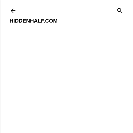
기본 콘텐츠로 건너뛰기
HIDDENHALF.COM