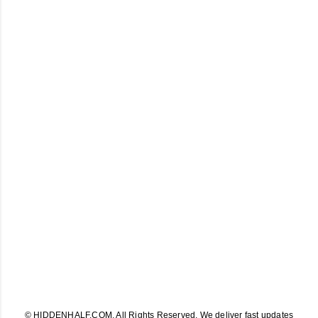
© HIDDENHALF.COM. All Rights Reserved. We deliver fast updates