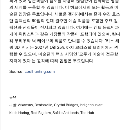
되어 있어 방문객들이 점토를 사용해 끊임없이 진화하는 생물
의 세계를 구축할 수 있습니다. 더 허브에서의 모든 활동과 미
술관 입장은 무료입니다. 새로운 갤러리에서는 존과 수잔 호스
맨 컬렉션의 90점의 현대 원주민 예술 작품을 포함한 주요 컬
렉션과 신작들이 전시되고 있습니다. 여기에는 켄트 몽크먼과
케이 워킹스틱과 같은 거장들의 작품이 포함되어 있으며, 탄디
웨 무리우와 닉 케이브의 작품도 만나볼 수 있습니다. '키스 해
링 3D' 전시는 2027년 1월 25일까지 크리스탈 브리지에서 관
람할 수 있으며, 미술관의 핵심 사명인 '모두가 예술에 접근할
자격이 있다'는 원칙에 따라 입장은 무료입니다.
Source:
coolhunting.com
공유
라벨:
Arkansas
Bentonville
Crystal Bridges
Indigenous art
Keith Haring
Rod Bigelow
Safdie Architects
The Hub