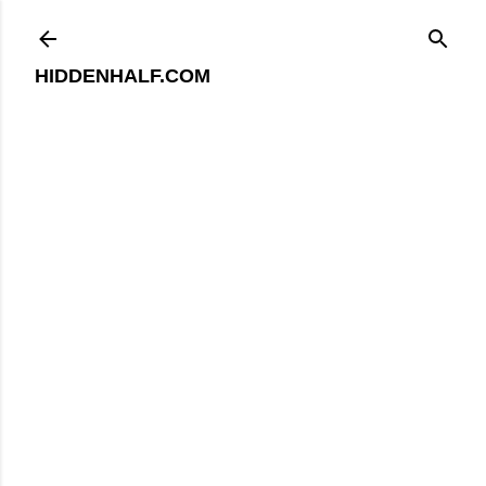
기본 콘텐츠로 건너뛰기
HIDDENHALF.COM