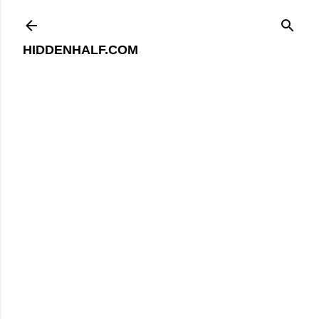
기본 콘텐츠로 건너뛰기
HIDDENHALF.COM