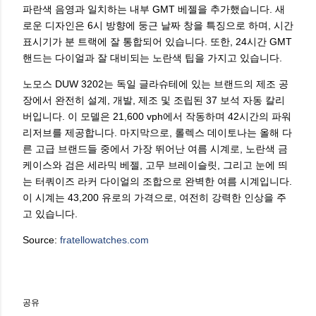
파란색 음영과 일치하는 내부 GMT 베젤을 추가했습니다. 새
로운 디자인은 6시 방향에 둥근 날짜 창을 특징으로 하며, 시간
표시기가 분 트랙에 잘 통합되어 있습니다. 또한, 24시간 GMT
핸드는 다이얼과 잘 대비되는 노란색 팁을 가지고 있습니다.
노모스 DUW 3202는 독일 글라슈테에 있는 브랜드의 제조 공
장에서 완전히 설계, 개발, 제조 및 조립된 37 보석 자동 칼리
버입니다. 이 모델은 21,600 vph에서 작동하며 42시간의 파워
리저브를 제공합니다. 마지막으로, 롤렉스 데이토나는 올해 다
른 고급 브랜드들 중에서 가장 뛰어난 여름 시계로, 노란색 금
케이스와 검은 세라믹 베젤, 고무 브레이슬릿, 그리고 눈에 띄
는 터쿼이즈 라커 다이얼의 조합으로 완벽한 여름 시계입니다.
이 시계는 43,200 유로의 가격으로, 여전히 강력한 인상을 주
고 있습니다.
Source:
fratellowatches.com
공유