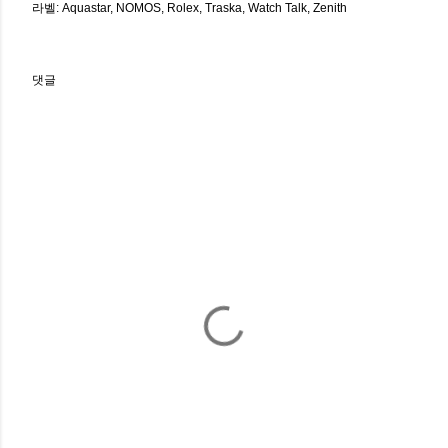
라벨:
Aquastar
NOMOS
Rolex
Traska
Watch Talk
Zenith
댓글