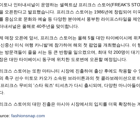
이토나 인터내셔널이 운영하는 셀렉트샵 프리크스 스토어(FREAK'S STO
을 오픈한다고 발표했습니다. 프리크스 스토어는 1986년에 창립되어 미
를 중심으로 문화와 예술 등 다양한 분야에서 풍부한 라이프스타일을 제
터내셔널은 올해로 40주년을 맞이합니다.
제 매장 오픈에 앞서, 프리크스 스토어는 올해 5월 대만 타이베이시에 위
 신중산 미식 여행 카니발'에 참가하여 해외 첫 팝업을 개최했습니다. 이
는 방문객들이 줄을 서는 등 큰 반향을 일으켰으며, 최대 약 200명이 
장은 대만 타이베이시 동구에 위치한 도로변에 오픈할 예정입니다.
리크스 스토어는 또한 마타니티 시장에 진출하여 출산 후에도 착용할 수 있
의 축구 선수 미토모 카오가 소속된 브라이튼과의 첫 콜라보레이션으로 티
 프리크스 무비의 '스타 워즈' 티셔츠가 다시 출시되며, 다양한 마니아들
다.
리크스 스토어의 대만 진출은 아시아 시장에서의 입지를 더욱 확장하는 
urce:
fashionsnap.com