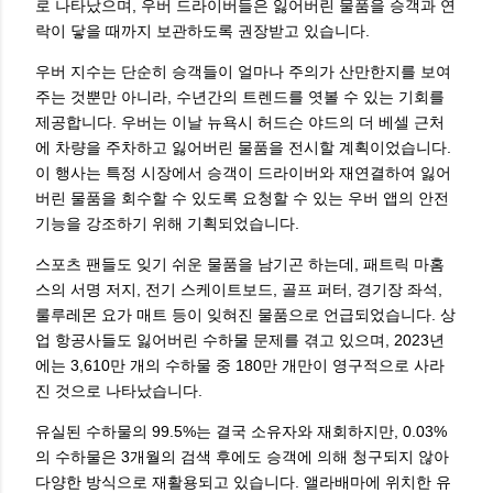
로 나타났으며, 우버 드라이버들은 잃어버린 물품을 승객과 연
락이 닿을 때까지 보관하도록 권장받고 있습니다.
우버 지수는 단순히 승객들이 얼마나 주의가 산만한지를 보여
주는 것뿐만 아니라, 수년간의 트렌드를 엿볼 수 있는 기회를
제공합니다. 우버는 이날 뉴욕시 허드슨 야드의 더 베셀 근처
에 차량을 주차하고 잃어버린 물품을 전시할 계획이었습니다.
이 행사는 특정 시장에서 승객이 드라이버와 재연결하여 잃어
버린 물품을 회수할 수 있도록 요청할 수 있는 우버 앱의 안전
기능을 강조하기 위해 기획되었습니다.
스포츠 팬들도 잊기 쉬운 물품을 남기곤 하는데, 패트릭 마홈
스의 서명 저지, 전기 스케이트보드, 골프 퍼터, 경기장 좌석,
룰루레몬 요가 매트 등이 잊혀진 물품으로 언급되었습니다. 상
업 항공사들도 잃어버린 수하물 문제를 겪고 있으며, 2023년
에는 3,610만 개의 수하물 중 180만 개만이 영구적으로 사라
진 것으로 나타났습니다.
유실된 수하물의 99.5%는 결국 소유자와 재회하지만, 0.03%
의 수하물은 3개월의 검색 후에도 승객에 의해 청구되지 않아
다양한 방식으로 재활용되고 있습니다. 앨라배마에 위치한 유