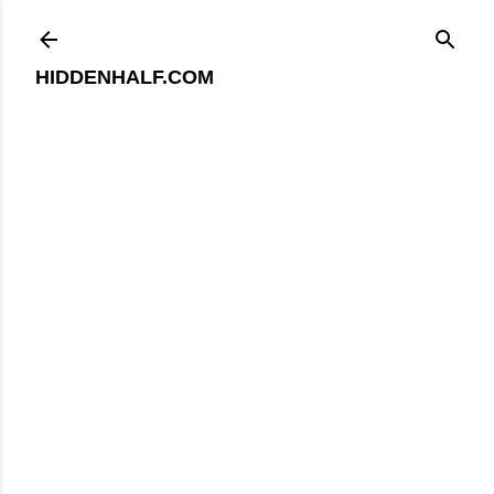
기본 콘텐츠로 건너뛰기
HIDDENHALF.COM