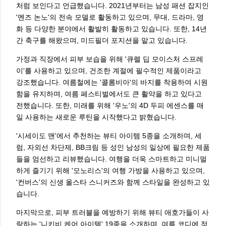
처럼 보인다고 언급했습니다. 2021년부터는 남성 패션 잡지인
'멘즈 논노'의 전속 모델로 활동하고 있으며, 무대, 드라마, 영
화 등 다양한 분야에서 활발히 활동하고 있습니다. 또한, 14년
간 축구를 해왔으며, 미드필더 포지션을 맡고 있습니다.
가정과 직장에서 피부 보습을 위해 '큐렐 딥 모이스처 스프레
이'를 사용하고 있으며, 건조한 계절에 필수적인 제품이라고
강조했습니다. 여름철에는 '콜롬비아'의 바지를 착용하여 시원
함을 유지하며, 여름 페스티벌에서도 큰 활약을 하고 있다고
전했습니다. 또한, 미래를 위해 '우노'의 4D 두피 에센스를 매
일 사용하는 새로운 루틴을 시작했다고 밝혔습니다.
'시세이도 맨'에서 추천하는 뷰티 아이템 5종을 소개하며, 세
럼, 자외선 차단제, BB크림 등 성인 남성의 일상에 필요한 제품
들을 엄선하고 리뷰했습니다. 여행을 더욱 스마트하고 미니멀
하게 즐기기 위해 '모노리스'의 여행 가방을 사용하고 있으며,
'컨버스'의 신생 올스타 스니커즈와 함께 스타일을 완성하고 있
습니다.
마지막으로, 피부 트러블을 예방하기 위해 뷰티 애호가들이 사
랑하는 '니키비 케어 아이템' 19종을 소개하며, 여름 코디에 적