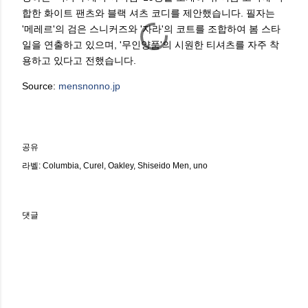
합한 화이트 팬츠와 블랙 셔츠 코디를 제안했습니다. 필자는
'메레르'의 검은 스니커즈와 '자라'의 코트를 조합하여 봄 스타
일을 연출하고 있으며, '무인양품'의 시원한 티셔츠를 자주 착
용하고 있다고 전했습니다.
Source:
mensnonno.jp
공유
라벨:
Columbia
Curel
Oakley
Shiseido Men
uno
댓글