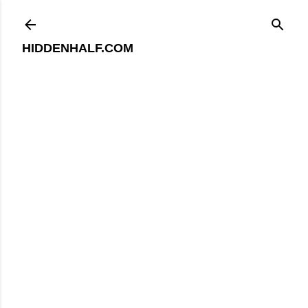
기본 콘텐츠로 건너뛰기
HIDDENHALF.COM