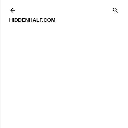
기본 콘텐츠로 건너뛰기
HIDDENHALF.COM