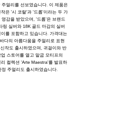
신작 주얼리를 선보였습니다. 이 제품은
은 '시 코랄'과 '드롭'이라는 두 가
 영감을 받았으며, '드롭'은 브랜드
링 실버와 18K 골드 마감의 실버
걸이를 포함하고 있습니다. 가격대는
해 바다의 아름다움을 주얼리로 표현
 신작도 출시하였으며, 귀걸이와 반
팝업 스토어를 열고 말굽 모티프의
션 'Arte Maestra'를 발표하
한정 주얼리도 출시하였습니다.