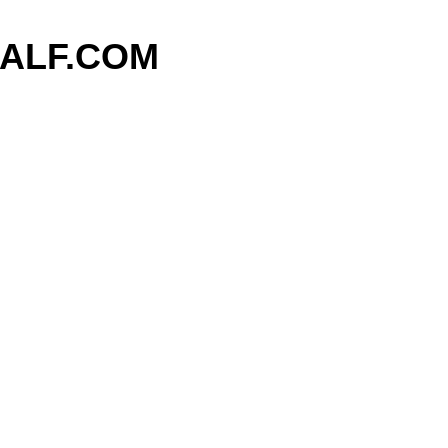
기본 콘텐츠로 건너뛰기
ALF.COM