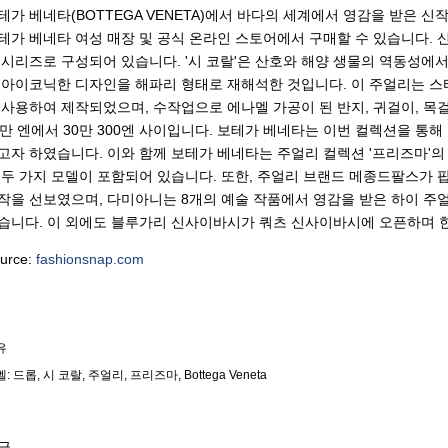
테가 베네타(BOTTEGA VENETA)에서 바다의 세계에서 영감을 받은 
테가 베네타 여성 매장 및 공식 온라인 스토어에서 구매할 수 있습니다. 신작
 시리즈로 구성되어 있습니다. '시 코랄'은 산호와 해양 생물의 역동성에서
 아이코닉한 디자인을 해파리 형태로 재해석한 것입니다. 이 주얼리는 스타
 사용하여 제작되었으며, 수작업으로 에나멜 가공이 된 반지, 귀걸이, 목
1만 엔에서 30만 300엔 사이입니다. 보테가 베네타는 이번 컬렉션을 통
고자 하였습니다. 이와 함께 보테가 베네타는 주얼리 컬렉션 '프리즈마'의
 두 가지 모델이 포함되어 있습니다. 또한, 주얼리 브랜드 메종드팔스가 
작을 선보였으며, 다미아니는 8개의 예술 작품에서 영감을 받은 하이 주얼리 컬렉
습니다. 이 외에도 블루가리 신사이바시가 쿼츠 신사이바시에 오픈하며 
urce:
fashionsnap.com
유
벨:
드롭
시 코랄
주얼리
프리즈마
Bottega Veneta
글