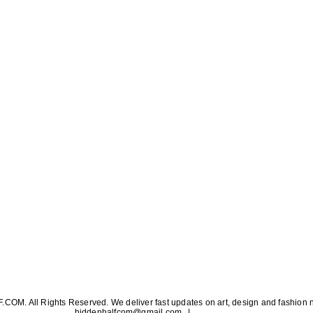
OM. All Rights Reserved. We deliver fast updates on art, design and fashion 
hiddenhalfcom@gmail.com