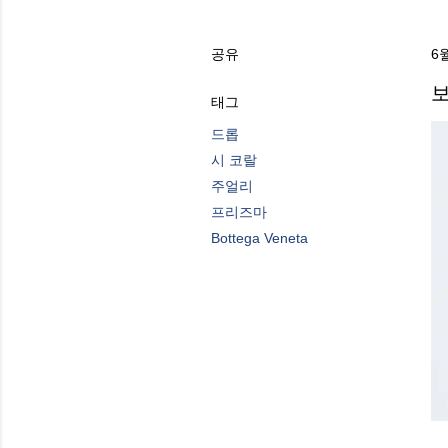
공유
6월
보
태그
드롭
시 코랄
주얼리
프리즈마
Bottega Veneta