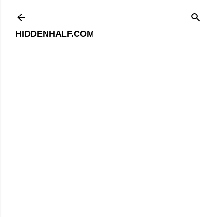
기본 콘텐츠로 건너뛰기
HIDDENHALF.COM