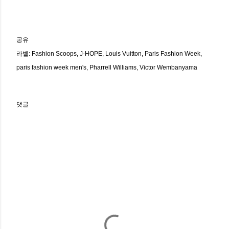
공유
라벨:
Fashion Scoops
J-HOPE
Louis Vuitton
Paris Fashion Week
paris fashion week men's
Pharrell Williams
Victor Wembanyama
댓글