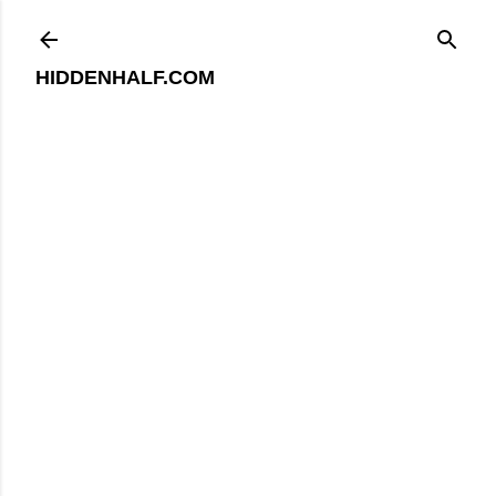
기본 콘텐츠로 건너뛰기
HIDDENHALF.COM