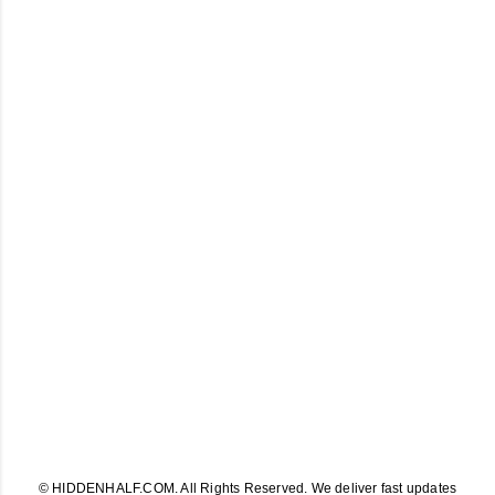
© HIDDENHALF.COM. All Rights Reserved. We deliver fast updates