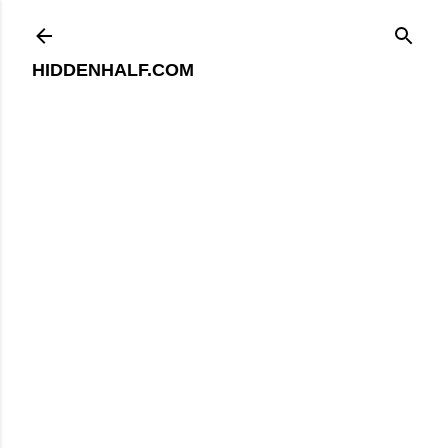
기본 콘텐츠로 건너뛰기
HIDDENHALF.COM