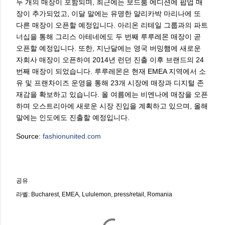
두 개의 매장이 포함되며, 최근에는 보드룸 에디션에 팝업 매
장이 추가되었고, 이달 말에는 유명한 얄리카박 마리나에 또
다른 매장이 오픈할 예정입니다. 아리온 리테일 그룹과의 파트
너십을 통해 그리스 아테네에도 두 번째 루루레몬 매장이 곧
오픈할 예정입니다. 또한, 지난달에는 영국 버밍햄에 새로운
자회사 매장이 오픈하여 2014년 런던 진출 이후 브랜드의 24
번째 매장이 되었습니다. 루루레몬은 현재 EMEA 지역에서 소
유 및 프랜차이즈 운영을 통해 23개 시장에 매장과 디지털 존
재감을 확보하고 있습니다. 올 여름에는 비엔나에 매장을 오픈
하며 오스트리아에 새로운 시장 진입을 계획하고 있으며, 올해
말에는 인도에도 진출할 예정입니다.
Source:
fashionunited.com
공유
라벨:
Bucharest
EMEA
Lululemon
press/retail
Romania