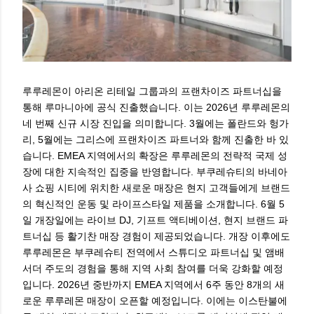
루루레몬이 아리온 리테일 그룹과의 프랜차이즈 파트너십을
통해 루마니아에 공식 진출했습니다. 이는 2026년 루루레몬의
네 번째 신규 시장 진입을 의미합니다. 3월에는 폴란드와 헝가
리, 5월에는 그리스에 프랜차이즈 파트너와 함께 진출한 바 있
습니다. EMEA 지역에서의 확장은 루루레몬의 전략적 국제 성
장에 대한 지속적인 집중을 반영합니다. 부쿠레슈티의 바네아
사 쇼핑 시티에 위치한 새로운 매장은 현지 고객들에게 브랜드
의 혁신적인 운동 및 라이프스타일 제품을 소개합니다. 6월 5
일 개장일에는 라이브 DJ, 기프트 액티베이션, 현지 브랜드 파
트너십 등 활기찬 매장 경험이 제공되었습니다. 개장 이후에도
루루레몬은 부쿠레슈티 전역에서 스튜디오 파트너십 및 앰배
서더 주도의 경험을 통해 지역 사회 참여를 더욱 강화할 예정
입니다. 2026년 중반까지 EMEA 지역에서 6주 동안 8개의 새
로운 루루레몬 매장이 오픈할 예정입니다. 이에는 이스탄불에