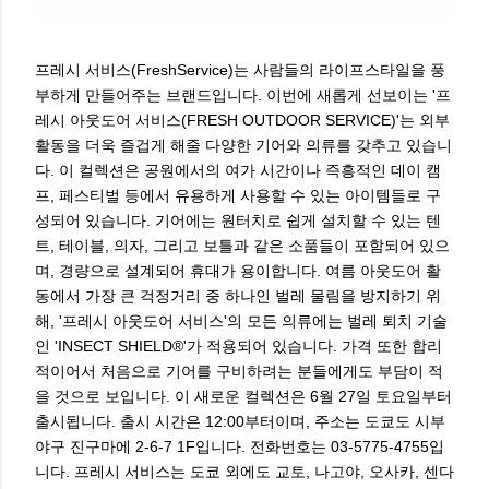
프레시 서비스(FreshService)는 사람들의 라이프스타일을 풍
부하게 만들어주는 브랜드입니다. 이번에 새롭게 선보이는 '프
레시 아웃도어 서비스(FRESH OUTDOOR SERVICE)'는 외부
활동을 더욱 즐겁게 해줄 다양한 기어와 의류를 갖추고 있습니
다. 이 컬렉션은 공원에서의 여가 시간이나 즉흥적인 데이 캠
프, 페스티벌 등에서 유용하게 사용할 수 있는 아이템들로 구
성되어 있습니다. 기어에는 원터치로 쉽게 설치할 수 있는 텐
트, 테이블, 의자, 그리고 보틀과 같은 소품들이 포함되어 있으
며, 경량으로 설계되어 휴대가 용이합니다. 여름 아웃도어 활
동에서 가장 큰 걱정거리 중 하나인 벌레 물림을 방지하기 위
해, '프레시 아웃도어 서비스'의 모든 의류에는 벌레 퇴치 기술
인 'INSECT SHIELD®'가 적용되어 있습니다. 가격 또한 합리
적이어서 처음으로 기어를 구비하려는 분들에게도 부담이 적
을 것으로 보입니다. 이 새로운 컬렉션은 6월 27일 토요일부터
출시됩니다. 출시 시간은 12:00부터이며, 주소는 도쿄도 시부
야구 진구마에 2-6-7 1F입니다. 전화번호는 03-5775-4755입
니다. 프레시 서비스는 도쿄 외에도 교토, 나고야, 오사카, 센다