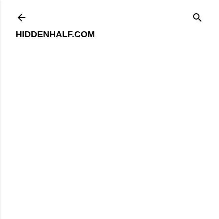
기본 콘텐츠로 건너뛰기
HIDDENHALF.COM