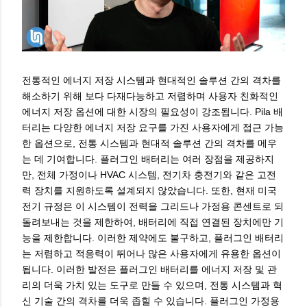
전통적인 에너지 저장 시스템과 현대적인 솔루션 간의 격차를
해소하기 위해 보다 다재다능하고 저렴하며 사용자 친화적인
에너지 저장 옵션에 대한 시장의 필요성이 강조됩니다. Pila 배
터리는 다양한 에너지 저장 요구를 가진 사용자에게 접근 가능
한 옵션으로, 전통 시스템과 현대적 솔루션 간의 격차를 메우
는 데 기여합니다. 플러그인 배터리는 여러 장점을 제공하지
만, 전체 가정이나 HVAC 시스템, 전기차 충전기와 같은 고전
력 장치를 지원하도록 설계되지 않았습니다. 또한, 현재 미국
전기 규정은 이 시스템이 전력을 그리드나 가정용 콘센트로 되
돌려보내는 것을 제한하여, 배터리에 직접 연결된 장치에만 기
능을 제한합니다. 이러한 제약에도 불구하고, 플러그인 배터리
는 저렴하고 적응력이 뛰어나 많은 사용자에게 유용한 옵션이
됩니다. 이러한 발전은 플러그인 배터리를 에너지 저장 및 관
리의 더욱 가치 있는 도구로 만들 수 있으며, 전통 시스템과 혁
신 기술 간의 격차를 더욱 좁힐 수 있습니다. 플러그인 가정용