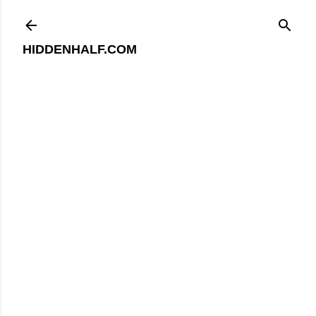
기본 콘텐츠로 건너뛰기
HIDDENHALF.COM