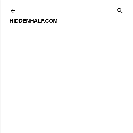
기본 콘텐츠로 건너뛰기
HIDDENHALF.COM