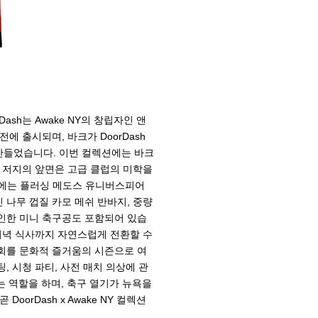
sh는 Awake NY의 창립자인 앤
 출시되며, 바크가 DoorDash
만들었습니다. 이번 컬렉션에는 바크
 저지의 앞면은 고급 클럽의 미학을
면에는 플러싱 메도스 유니버스피어
 나무 껍질 카모 메쉬 반바지, 중량
자인한 미니 축구공도 포함되어 있습
저녁 식사까지 자연스럽게 전환할 수
회를 문화적 즐거움의 시즌으로 여
 시청 파티, 사전 매치 의상에 관
하는 역할을 하며, 축구 열기가 뉴욕을
orDash x Awake NY 컬렉션