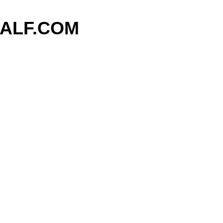
기본 콘텐츠로 건너뛰기
ALF.COM