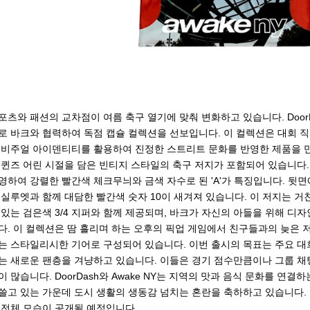
포츠와 패션의 교차점이 여름 축구 열기에 맞춰 변화하고 있습니다. DoorDa
로 바크와 협력하여 독점 캡슐 컬렉션을 선보입니다. 이 컬렉션은 대회 직전에
 비주얼 아이덴티티를 활용하여 진정한 스트리트 문화를 반영한 제품을 
 퀸즈 어린 시절을 담은 빈티지 스타일의 축구 저지가 포함되어 있습니다.
영하여 강렬한 빨간색 체크무늬와 금색 자수로 된 'A'가 특징입니다. 뒷
 실루엣과 함께 대담한 빨간색 숫자 10이 새겨져 있습니다. 이 저지는 거친
 있는 검은색 3/4 지퍼와 함께 제공되며, 바크가 자신의 아들을 위해 디
다. 이 컬렉션은 땀 흘리며 하는 오후의 픽업 게임에서 친구들과의 늦은 
는 스타일리시한 기어로 구성되어 있습니다. 이번 출시의 목표는 주요 대
는 새로운 팬층을 겨냥하고 있습니다. 이들은 경기 점수만큼이나 그룹 채팅,
이 많습니다. DoorDash와 Awake NY는 지역의 맛과 음식 문화를 연결
쓸고 있는 가운데 도시 생활의 생동감 넘치는 혼란을 축하하고 있습니다. 곧 Do
 전체 모습이 공개될 예정입니다.