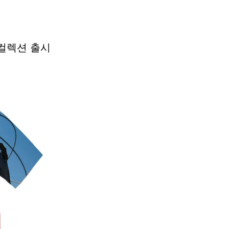
 컬렉션 출시