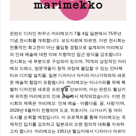
핀란드 디자인 하우스 마리메꼬가 7월 4일 일본에서 75주년
기념 전시회를 개최합니다. 보도자료에 따르면, 이번 전시회는
전통적인 회고전이 아닌 몰입형 경험으로 설계되어 마리메꼬
의 인쇄 예술에 대한 미래 지향적인 접근 방식을 강조합니다.
전시회는 세 부분으로 구성되어 있으며, 70개의 상징적인 마리
메꼬 드레스, 방문객들이 창작 과정에 몰입할 수 있는 인터랙
티브 디지털 설치물, 일본 디자이너 아키라 미나가와와의 새로
운 예술적 협업이 포함됩니다. 마리메꼬는 미나가와를 위해 특
별히 디자인된 새로운 프린트를 선보이며, 이는 핀란드 헬싱키
에 위치한 마리메꼬의 인쇄 공장에서 제작되었습니다. 이번 전
시회의 제목은 '마리메꼬: 인쇄 예술 - 아름다움, 꿈, 사랑'이며,
2028년 6월까지 진행되며 도쿄, 히로시마, 나가사키 등 여러
도시를 순회할 예정입니다. 이 프로젝트를 통해 마리메꼬는 국
제적인 입지를 강조하고 일본과의 오랜 창의적 대화를 지속하
고자 합니다. 마리메꼬는 1951년 헬싱키에서 디자이너 아르미