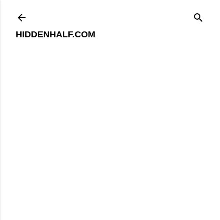
기본 콘텐츠로 건너뛰기
HIDDENHALF.COM