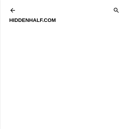
기본 콘텐츠로 건너뛰기
HIDDENHALF.COM