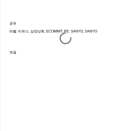
공유
라벨:
리유스
삼양상회
ECOMMIT
RE: SANYO
SANYO
댓글