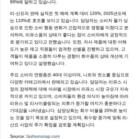
99%에 달하고 있습니다.
리-산요의 판매 실적은 첫 해에 계획 대비 120%, 2025년도에
는 110%로 호조를 보이고 있습니다. 담당자는 소비자 물가 상
승으로 인한 소비 행동 변화가 간접적으로 영향을 미쳤다고 분
석하며, 리유스품의 상태가 좋다는 점이 소비자에게 긍정적으
로 평가되고 있다고 전했습니다. 또한, 자사 제품에 대한 이해
도가 높은 재고 직원들이 엄격한 선별을 진행하고 있으며, 고
객들이 제품을 소중히 다루는 경향이 회수품의 상태 개선에 기
여하고 있다고 설명했습니다.
주요 소비자 연령층은 40대 이상이며, 니트와 컷소를 중심으로
다양한 카테고리에서 판매되고 있습니다. 담당자는 리유스 시
장의 잠재력에 대해 아파렐 시장에서 리유스 시장 규모가 지속
적으로 커지고 있으며, 소비자들의 환경 의식이 높아짐에 따라
리유스 및 리사이클링되는 의류가 증가할 여지가 충분하다고
기대감을 나타냈습니다. 삼양상회는 회수 비율을 20%로 높이
는 것을 장기 목표로 설정하고 있으며, 회수량 증가에 맞춰 리-
산요 사업의 추가 확장을 검토할 계획입니다.
Source:
fashionsnap.com