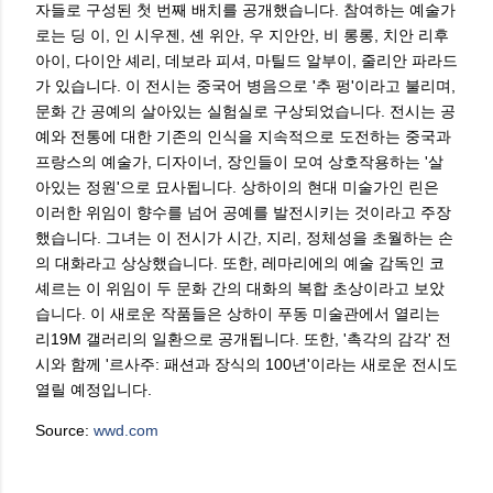
자들로 구성된 첫 번째 배치를 공개했습니다. 참여하는 예술가
로는 딩 이, 인 시우젠, 셴 위안, 우 지안안, 비 롱롱, 치안 리후
아이, 다이안 셰리, 데보라 피셔, 마틸드 알부이, 줄리안 파라드
가 있습니다. 이 전시는 중국어 병음으로 '추 펑'이라고 불리며,
문화 간 공예의 살아있는 실험실로 구상되었습니다. 전시는 공
예와 전통에 대한 기존의 인식을 지속적으로 도전하는 중국과
프랑스의 예술가, 디자이너, 장인들이 모여 상호작용하는 '살
아있는 정원'으로 묘사됩니다. 상하이의 현대 미술가인 린은
이러한 위임이 향수를 넘어 공예를 발전시키는 것이라고 주장
했습니다. 그녀는 이 전시가 시간, 지리, 정체성을 초월하는 손
의 대화라고 상상했습니다. 또한, 레마리에의 예술 감독인 코
셰르는 이 위임이 두 문화 간의 대화의 복합 초상이라고 보았
습니다. 이 새로운 작품들은 상하이 푸동 미술관에서 열리는
리19M 갤러리의 일환으로 공개됩니다. 또한, '촉각의 감각' 전
시와 함께 '르사주: 패션과 장식의 100년'이라는 새로운 전시도
열릴 예정입니다.
Source:
wwd.com