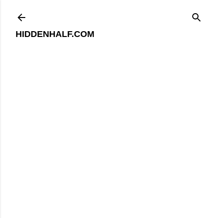
기본 콘텐츠로 건너뛰기
HIDDENHALF.COM