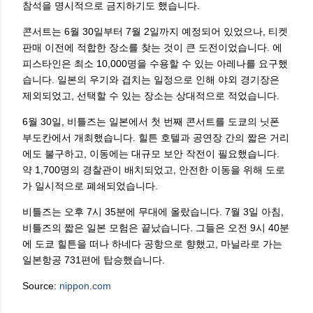
참석을 명시적으로 금지하기도 했습니다.
콘서트는 6월 30일부터 7월 2일까지 예정되어 있었으나, 티켓
판매 이전에 적합한 장소를 찾는 것이 큰 도전이었습니다. 에
피스타인은 최소 10,000명을 수용할 수 있는 아레나를 요구했
습니다. 일본의 우기와 겹치는 일정으로 인해 야외 경기장은
제외되었고, 선택할 수 있는 장소는 상대적으로 적었습니다.
6월 30일, 비틀즈는 일본에서 첫 번째 콘서트를 도쿄의 닛폰
부도칸에서 개최했습니다. 힐튼 호텔과 공연장 간의 짧은 거리
에도 불구하고, 이동에는 대규모 보안 작전이 필요했습니다.
약 1,700명의 경찰관이 배치되었고, 안전한 이동을 위해 도로
가 일시적으로 폐쇄되었습니다.
비틀즈는 오후 7시 35분에 무대에 올랐습니다. 7월 3일 아침,
비틀즈의 짧은 일본 모험은 끝났습니다. 그들은 오전 9시 40분
에 도쿄 힐튼을 떠나 하네다 공항으로 향했고, 마닐라로 가는
일본항공 731편에 탑승했습니다.
Source:
nippon.com