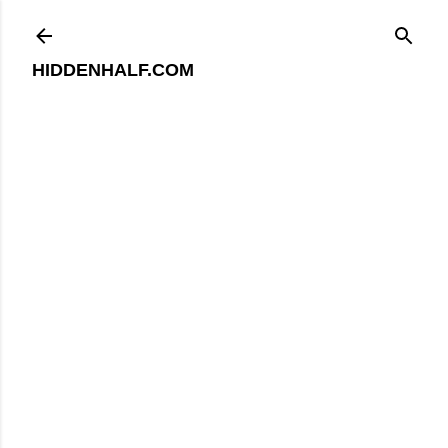
기본 콘텐츠로 건너뛰기
HIDDENHALF.COM