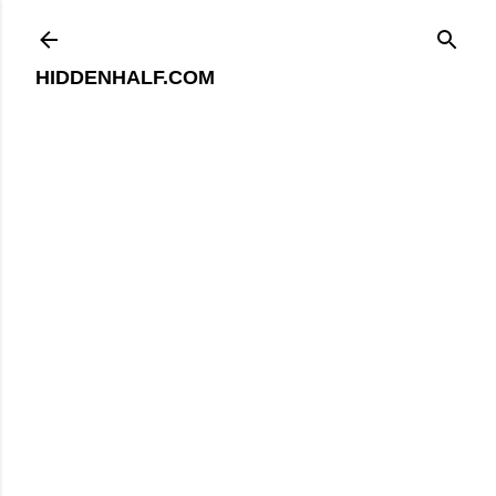
기본 콘텐츠로 건너뛰기
HIDDENHALF.COM