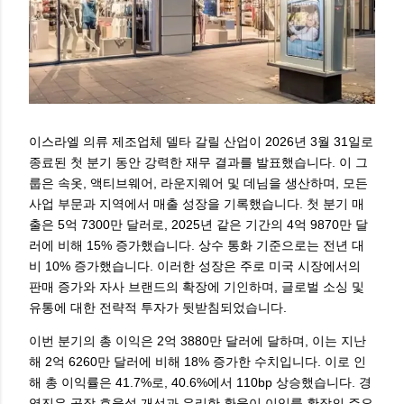
이스라엘 의류 제조업체 델타 갈릴 산업이 2026년 3월 31일로
종료된 첫 분기 동안 강력한 재무 결과를 발표했습니다. 이 그
룹은 속옷, 액티브웨어, 라운지웨어 및 데님을 생산하며, 모든
사업 부문과 지역에서 매출 성장을 기록했습니다. 첫 분기 매
출은 5억 7300만 달러로, 2025년 같은 기간의 4억 9870만 달
러에 비해 15% 증가했습니다. 상수 통화 기준으로는 전년 대
비 10% 증가했습니다. 이러한 성장은 주로 미국 시장에서의
판매 증가와 자사 브랜드의 확장에 기인하며, 글로벌 소싱 및
유통에 대한 전략적 투자가 뒷받침되었습니다.
이번 분기의 총 이익은 2억 3880만 달러에 달하며, 이는 지난
해 2억 6260만 달러에 비해 18% 증가한 수치입니다. 이로 인
해 총 이익률은 41.7%로, 40.6%에서 110bp 상승했습니다. 경
영진은 공장 효율성 개선과 유리한 환율이 이익률 확장의 주요