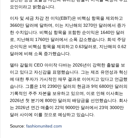
요인이라고 밝혔습니다.
이자 및 세금 차감 전 이익(EBIT)은 비핵심 항목을 제외하고
3660만 달러에 달하며, 이는 지난해의 3270만 달러에서 증가
한 수치입니다. 비핵심 항목을 포함한 순이익은 1640만 달러
로, 지난해의 1760만 달러에서 소폭 감소했습니다. 희석 주당
순이익은 비핵심 항목을 제외하고 0.63달러로, 지난해의 0.62
달러에 비해 소폭 증가했습니다.
델타 갈릴의 CEO 아이작 다바는 2026년이 강력한 출발을 보
이고 있다고 자신감을 표명했습니다. 그는 제조 유연성과 혁신
에 대한 투자가 가시적인 재무 결과로 이어지고 있다고 언급했
습니다. 그룹은 1억 2390만 달러의 현금과 9억 6800만 달러의
기록적인 주주 자본을 보유하고 있으며, 이로 인해 이사회는
2026년 첫 분기에 800만 달러의 배당금을 선언했습니다. 회사
는 2026년 연간 매출이 22억 9000만 달러에서 23억 3000만
달러 사이에 이를 것으로 예상하고 있습니다.
Source:
fashionunited.com