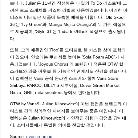
습니다. Julian은 11년간 작성해온 '매일의 To Do 리스트'에 그
려진 로드 스케치를 커스텀 라벨로 사용하였습니다. 이러한 아
티스틱 디테일은 제품에 독특한 매력을 더합니다. 'Old Skool
36'은 'Ivy Green'과 'Mango Mojito Orange'의 두 가지 색상으
로 제공되며, 'Style 31'은 'India Ink/Black' 색상으로 출시됩니
다.
또한, 그의 애완견인 'Roo'를 모티프로 한 커스텀 참이 포함되
어 있으며, 인솔에는 쿠션성을 높이는 'Sola Foam ADC'가 사
용되었습니다. 'Joyous Chorus'의 브랜딩이 적용된 OTW 힐
스카브와 와플 아웃솔 등 기능적인 면에서도 신경을 썼습니다.
이 컬렉션은 Vans 공식 온라인 스토어와 함께 Vans Store
Shibuya PARCO, BILLY’S 시부야점, Dover Street Market
Ginza, GR8, mita sneakers 등에서 판매됩니다.
OTW by Vans와 Julian Klincewicz의 이번 협업은 브랜드와 아
티스트 간의 창의적인 시너지를 보여주는 좋은 예입니다. 이
컬렉션은 Julian Klincewicz의 개인적인 경험과 감정을 담아내
어, 소비자들에게 특별한 의미를 전달할 것입니다.
Source:
eyescream.jp