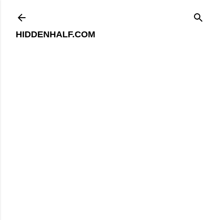
기본 콘텐츠로 건너뛰기
HIDDENHALF.COM