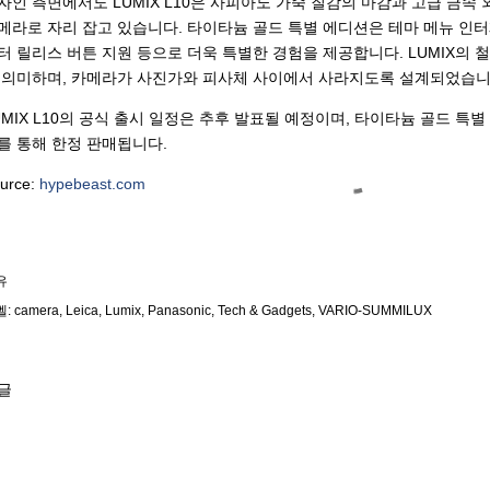
자인 측면에서도 LUMIX L10은 사피아노 가죽 질감의 마감과 고급 금속
메라로 자리 잡고 있습니다. 타이타늄 골드 특별 에디션은 테마 메뉴 인터
터 릴리스 버튼 지원 등으로 더욱 특별한 경험을 제공합니다. LUMIX의 
 의미하며, 카메라가 사진가와 피사체 사이에서 사라지도록 설계되었습니
UMIX L10의 공식 출시 일정은 추후 발표될 예정이며, 타이타늄 골드 특
를 통해 한정 판매됩니다.
urce:
hypebeast.com
유
벨:
camera
Leica
Lumix
Panasonic
Tech & Gadgets
VARIO-SUMMILUX
글