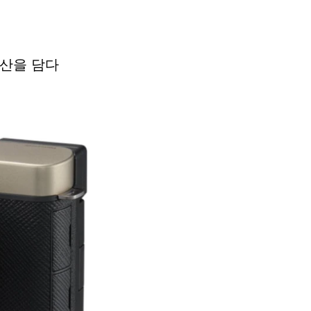
유산을 담다