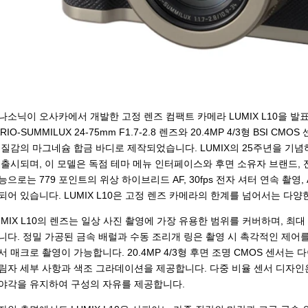
나소닉이 오사카에서 개발한 고정 렌즈 컴팩트 카메라 LUMIX L10을 발표했
ARIO-SUMMILUX 24-75mm F1.7-2.8 렌즈와 20.4MP 4/3형 BSI 
 질감의 마그네슘 합금 바디로 제작되었습니다. LUMIX의 25주년을 기
 출시되며, 이 모델은 독점 테마 메뉴 인터페이스와 후면 소유자 브랜드,
능으로는 779 포인트의 위상 하이브리드 AF, 30fps 전자 셔터 연속 촬영, 
되어 있습니다. LUMIX L10은 고정 렌즈 카메라의 한계를 넘어서는 다양
UMIX L10의 렌즈는 일상 사진 촬영에 가장 유용한 범위를 커버하며, 최대
니다. 정밀 가공된 금속 배럴과 수동 조리개 링은 촬영 시 촉각적인 제어를
서 매크로 촬영이 가능합니다. 20.4MP 4/3형 후면 조명 CMOS 센서는
림자 세부 사항과 색조 그라데이션을 제공합니다. 다중 비율 센서 디자인은 4:3
야각을 유지하여 구성의 자유를 제공합니다.