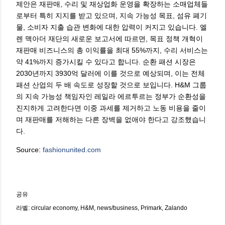
제안은 재판매, 수리 및 재상업화 운영을 확장하는 소매업체들
로부터 특히 지지를 받고 있으며, 지속 가능성 목표, 섬유 폐기
물, 소비자 지출 습관 변화에 대한 압력이 커지고 있습니다. 엘
렌 맥아더 재단의 새로운 보고서에 따르면, 목표 정책 개혁이
재판매 비즈니스의 총 이익률을 최대 55%까지, 수리 서비스는
약 41%까지 증가시킬 수 있다고 합니다. 순환 패션 시장은
2030년까지 3930억 달러에 이를 것으로 예상되며, 이는 전체
패션 산업의 두 배 속도로 성장할 것으로 보입니다. H&M 그룹
의 지속 가능성 책임자인 레일라 에르투르는 정부가 순환성을
진지하게 고려한다면 이중 과세를 제거하고 노동 비용을 줄이
며 재판매를 저해하는 다른 장벽을 없애야 한다고 강조했습니
다.
Source:
fashionunited.com
공유
라벨:
circular economy
H&M
news/business
Primark
Zalando