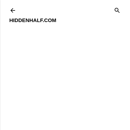
기본 콘텐츠로 건너뛰기
HIDDENHALF.COM