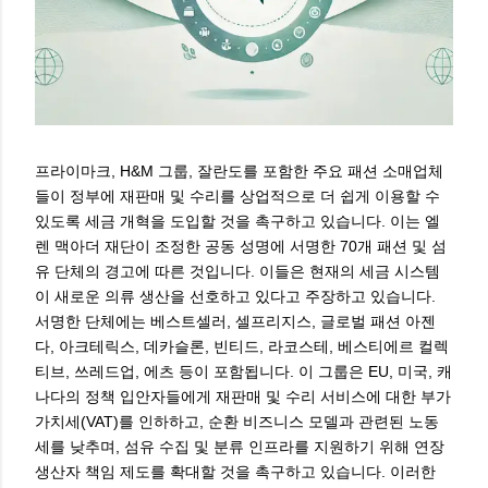
프라이마크, H&M 그룹, 잘란도를 포함한 주요 패션 소매업체
들이 정부에 재판매 및 수리를 상업적으로 더 쉽게 이용할 수
있도록 세금 개혁을 도입할 것을 촉구하고 있습니다. 이는 엘
렌 맥아더 재단이 조정한 공동 성명에 서명한 70개 패션 및 섬
유 단체의 경고에 따른 것입니다. 이들은 현재의 세금 시스템
이 새로운 의류 생산을 선호하고 있다고 주장하고 있습니다.
서명한 단체에는 베스트셀러, 셀프리지스, 글로벌 패션 아젠
다, 아크테릭스, 데카슬론, 빈티드, 라코스테, 베스티에르 컬렉
티브, 쓰레드업, 에츠 등이 포함됩니다. 이 그룹은 EU, 미국, 캐
나다의 정책 입안자들에게 재판매 및 수리 서비스에 대한 부가
가치세(VAT)를 인하하고, 순환 비즈니스 모델과 관련된 노동
세를 낮추며, 섬유 수집 및 분류 인프라를 지원하기 위해 연장
생산자 책임 제도를 확대할 것을 촉구하고 있습니다. 이러한